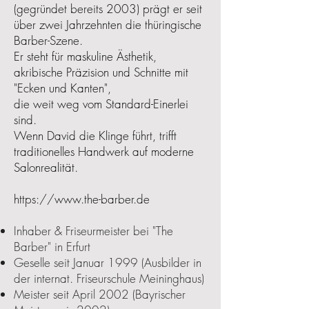
(gegründet bereits 2003) prägt er seit
über zwei Jahrzehnten die thüringische
Barber-Szene.
Er steht für maskuline Ästhetik,
akribische Präzision und Schnitte mit
"Ecken und Kanten",
die weit weg vom Standard-Einerlei
sind.
Wenn David die Klinge führt, trifft
traditionelles Handwerk auf moderne
Salonrealität.
https://www.the-barber.de
Inhaber & Friseurmeister bei "The
Barber" in Erfurt
Geselle seit Januar 1999 (Ausbilder in
der internat. Friseurschule Meininghaus)
Meister seit April 2002 (Bayrischer