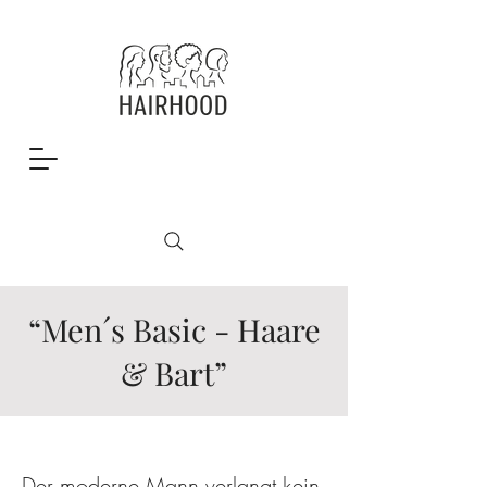
“Men´s Basic - Haare
& Bart”
Der moderne Mann verlangt kein