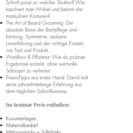
Schnitt passt zu welcher Struktur? Wie
kaschiert man Wirbel und betont die
maskulinen Konturen?
The Art of Beard Grooming: Die
absolute Basis der Bartpflege und -
formung. Symmetrie, saubere
Linienführung und der richtige Einsatz
von Tool und Produkt.
Workflow & Effizienz: Wie du präzise
Ergebnisse erzielst, ohne wertvolle
Salonzeit zu verlieren.
Praxis-Tipps aus erster Hand: David teilt
seine jahrzehntelange Erfahrung aus
dem täglichen Salon-Business.
Im Seminar Preis enthalten:
Kursunterlagen
Materialbedarf
Mittagssnacks + Softdrinks