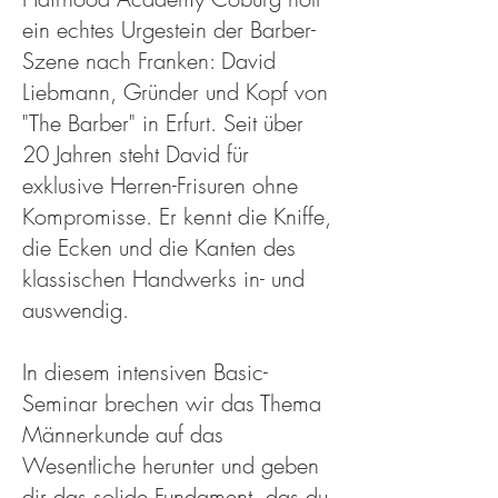
ein echtes Urgestein der Barber-
Szene nach Franken: David
Liebmann, Gründer und Kopf von
"The Barber" in Erfurt. Seit über
20 Jahren steht David für
exklusive Herren-Frisuren ohne
Kompromisse. Er kennt die Kniffe,
die Ecken und die Kanten des
klassischen Handwerks in- und
auswendig.
In diesem intensiven Basic-
Seminar brechen wir das Thema
Männerkunde auf das
Wesentliche herunter und geben
dir das solide Fundament, das du