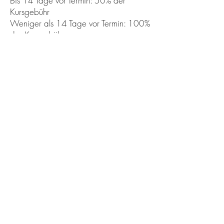
Bis 14 Tage vor Termin: 50% der
Kursgebühr
Weniger als 14 Tage vor Termin: 100%
der Kursgebühr